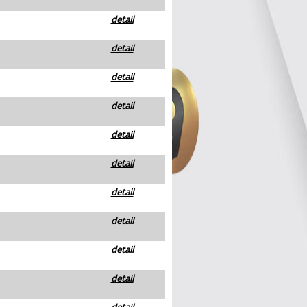
detail
detail
detail
detail
detail
detail
detail
detail
detail
detail
detail