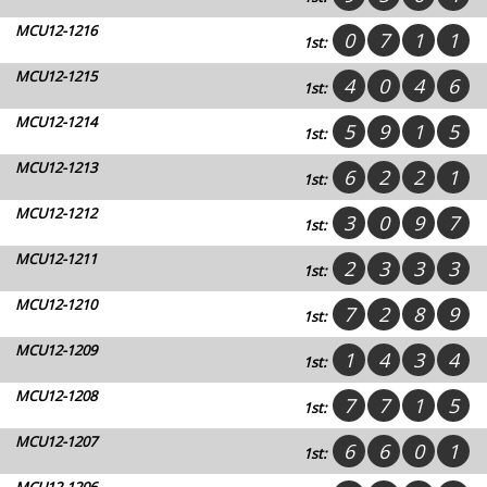
MCU12-1216
0
7
1
1
1st:
MCU12-1215
4
0
4
6
1st:
MCU12-1214
5
9
1
5
1st:
MCU12-1213
6
2
2
1
1st:
MCU12-1212
3
0
9
7
1st:
MCU12-1211
2
3
3
3
1st:
MCU12-1210
7
2
8
9
1st:
MCU12-1209
1
4
3
4
1st:
MCU12-1208
7
7
1
5
1st:
MCU12-1207
6
6
0
1
1st:
MCU12-1206