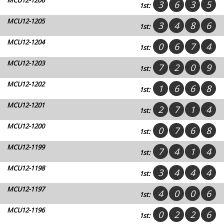
3
6
3
5
1st:
MCU12-1205
3
4
8
6
1st:
MCU12-1204
0
6
7
4
1st:
MCU12-1203
7
2
0
9
1st:
MCU12-1202
1
6
6
8
1st:
MCU12-1201
2
7
1
4
1st:
MCU12-1200
0
7
6
8
1st:
MCU12-1199
7
4
1
4
1st:
MCU12-1198
3
4
4
4
1st:
MCU12-1197
4
0
0
6
1st:
MCU12-1196
0
2
2
6
1st: