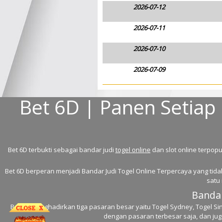
2026-07-12
2026-07-11
2026-07-10
2026-07-09
Bet 6D | Panen Setiap
Bet 6D terbukti sebagai bandar judi
togel online
dan slot online terpopu
Bet 6D berperan menjadi Bandar Judi Togel Online Terpercaya yang tid
satu 
Bandar
Bet 6D menghadirkan tiga pasaran besar yaitu Togel Sydney, Togel Sin
dengan pasaran terbesar saja, dan juga