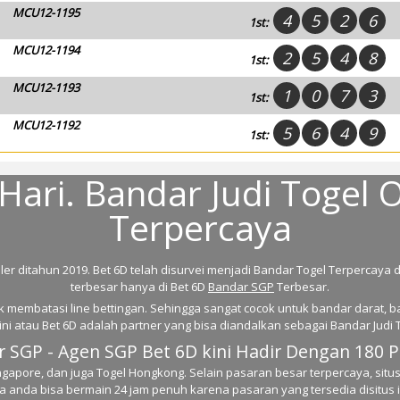
MCU12-1195
4
5
2
6
1st:
MCU12-1194
2
5
4
8
1st:
MCU12-1193
1
0
7
3
1st:
MCU12-1192
5
6
4
9
1st:
 Hari. Bandar Judi Togel 
Terpercaya
ler ditahun 2019. Bet 6D telah disurvei menjadi Bandar Togel Terpercaya
terbesar hanya di Bet 6D
Bandar SGP
Terbesar.
ak membatasi line bettingan. Sehingga sangat cocok untuk bandar darat, 
ini atau Bet 6D adalah partner yang bisa diandalkan sebagai Bandar Judi 
 SGP - Agen SGP Bet 6D kini Hadir Dengan 180 
gapore, dan juga Togel Hongkong. Selain pasaran besar terpercaya, situs
 anda bisa bermain 24 jam penuh karena pasaran yang tersedia disitus in