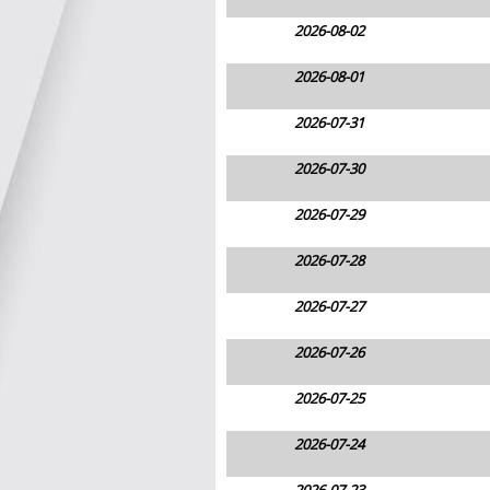
2026-08-02
2026-08-01
2026-07-31
2026-07-30
2026-07-29
2026-07-28
2026-07-27
2026-07-26
2026-07-25
2026-07-24
2026-07-23