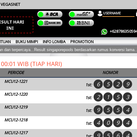
VEGASNET
ESULT HARI
INI
+62878635059
NTUAN
BUKU MIMPI
INFO LOMBA
PROMOTION
terpercaya...Result singaporepools berdasarkan rumus konversi lama.. Hara
00:01 WIB (TIAP HARI)
PERIODE
NOMOR
MCU12-1221
6
5
2
9
1st:
MCU12-1220
2
1
5
3
1st:
MCU12-1219
9
5
5
4
1st:
MCU12-1218
4
0
9
4
1st:
MCU12-1217
9
5
6
4
1st: