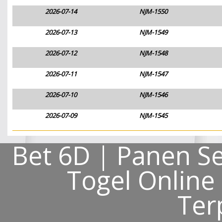
2026-07-14
NJM-1550
2026-07-13
NJM-1549
2026-07-12
NJM-1548
2026-07-11
NJM-1547
2026-07-10
NJM-1546
2026-07-09
NJM-1545
Bet 6D | Panen Se
Togel Online
Ter