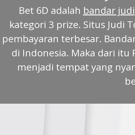
Bet 6D adalah
bandar judi
kategori 3 prize. Situs Jud
pembayaran terbesar. Bandar 
di Indonesia. Maka dari itu 
menjadi tempat yang nya
be