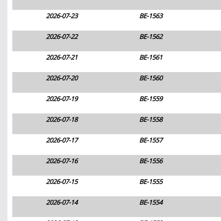
2026-07-23
BE-1563
2026-07-22
BE-1562
2026-07-21
BE-1561
2026-07-20
BE-1560
2026-07-19
BE-1559
2026-07-18
BE-1558
2026-07-17
BE-1557
2026-07-16
BE-1556
2026-07-15
BE-1555
2026-07-14
BE-1554