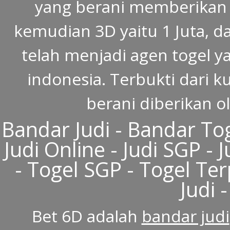
yang berani memberikan h
kemudian 3D yaitu 1 Juta, d
telah menjadi agen togel y
indonesia. Terbukti dari k
berani diberikan o
Bandar Judi - Bandar Tog
Judi Online - Judi SGP - 
- Togel SGP - Togel Te
Judi 
Bet 6D adalah
bandar judi