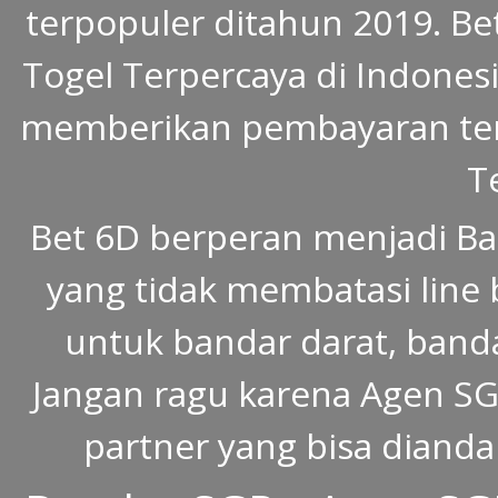
terpopuler ditahun 2019. Be
Togel Terpercaya di Indonesia
memberikan pembayaran ter
T
Bet 6D berperan menjadi Ba
yang tidak membatasi line 
untuk bandar darat, banda
Jangan ragu karena Agen SGP
partner yang bisa dianda