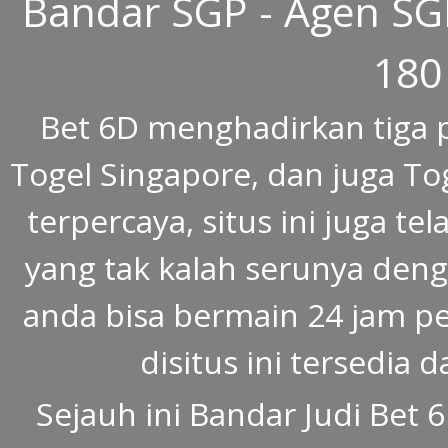
Bandar SGP - Agen SG
180
Bet 6D menghadirkan tiga p
Togel Singapore, dan juga To
terpercaya, situs ini juga t
yang tak kalah serunya deng
anda bisa bermain 24 jam p
disitus ini tersedia 
Sejauh ini Bandar Judi Bet 