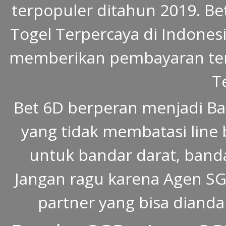
terpopuler ditahun 2019. Be
Togel Terpercaya di Indonesia
memberikan pembayaran ter
T
Bet 6D berperan menjadi Ba
yang tidak membatasi line 
untuk bandar darat, banda
Jangan ragu karena Agen SGP
partner yang bisa dianda