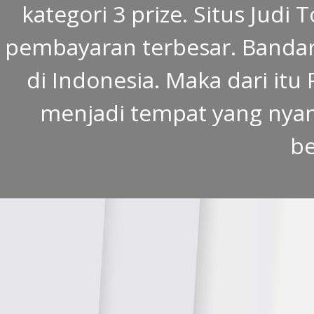
kategori 3 prize. Situs Jud
pembayaran terbesar. Bandar 
di Indonesia. Maka dari itu 
menjadi tempat yang nya
be