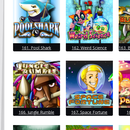
161. Pool Shark
162. Weird Science
166. Jungle Rumble
167. Space Fortune
1