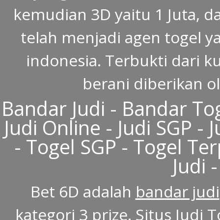
kemudian 3D yaitu 1 Juta, d
telah menjadi agen togel y
indonesia. Terbukti dari k
berani diberikan o
Bandar Judi - Bandar Tog
Judi Online - Judi SGP - 
- Togel SGP - Togel Te
Judi 
Bet 6D adalah
bandar judi
kategori 3 prize. Situs Jud