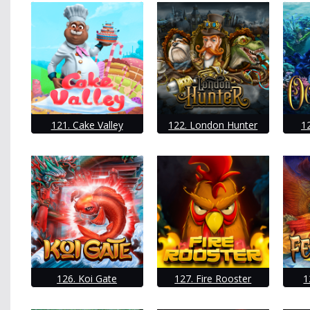
121. Cake Valley
122. London Hunter
12
126. Koi Gate
127. Fire Rooster
1