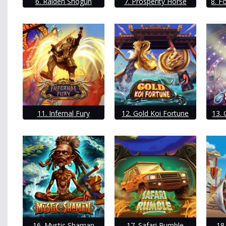
6. Raiden Shogun
7. Prosperity Horse
8. F
11. Infernal Fury
12. Gold Koi Fortune
13.
16. Mystic Shaman
17. Safari Rumble
18