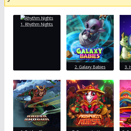
1. Rhythm Nights
2. Galaxy Babies
3. 