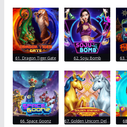
61. Dragon Tiger Gate
62. Soju Bomb
63.
66. Space Goonz
67. Golden Unicorn Deluxe
6