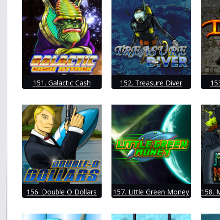
151. Galactic Cash
152. Treasure Diver
15
156. Double O Dollars
157. Little Green Money