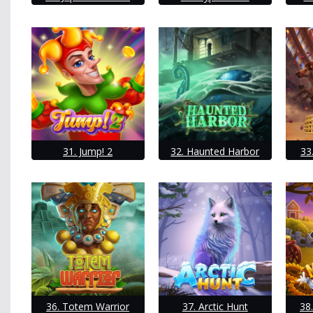
31. Jump! 2
32. Haunted Harbor
33
36. Totem Warrior
37. Arctic Hunt
38