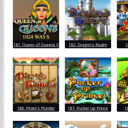
181. Queen of Queens II
182. Dragon's Realm
1
186. Pirate's Plunder
187. Pucker Up Prince
18