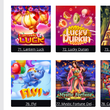
71. Lantern Luck
72. Lucky Durian
73.
76. Fly!
77. Mystic Fortune Deluxe
78. C