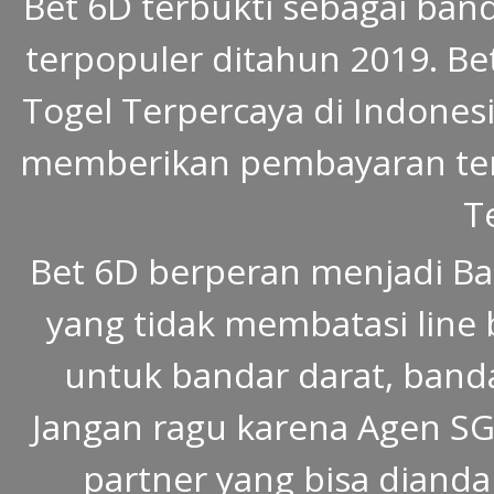
Bet 6D terbukti sebagai ban
terpopuler ditahun 2019. Be
Togel Terpercaya di Indonesia
memberikan pembayaran ter
T
Bet 6D berperan menjadi Ba
yang tidak membatasi line 
untuk bandar darat, banda
Jangan ragu karena Agen SGP
partner yang bisa dianda