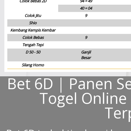
Colok Bebas 2D
94 = 49
40 = 04
Colok Jitu
9
Shio
Kembang Kempis Kembar
Colok Bebas
9
Tengah Tepi
D 50 - 50
Ganjil
Besar
Silang Homo
Bet 6D | Panen Se
Togel Online
Ter