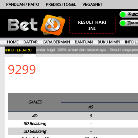
PANDUAN / PAITO
PREDIKSI TOGEL
VEGASNET
RESULT HARI
INI
HOME
DAFTAR
CARA BERMAIN
BANTUAN
BUKU MIMPI
INFO 
INFO TERBARU :
 di Bet 6D. Bandar togel 100% aman dan terpercaya...Result singaporepool
9299
GAMES
AS
4D
9
3D Belakang
-
2D Belakang
-