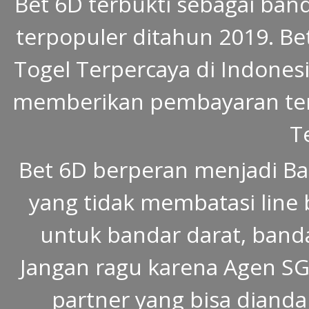
Bet 6D terbukti sebagai ban
terpopuler ditahun 2019. Be
Togel Terpercaya di Indonesia
memberikan pembayaran ter
T
Bet 6D berperan menjadi Ba
yang tidak membatasi line 
untuk bandar darat, banda
Jangan ragu karena Agen SGP
partner yang bisa dianda