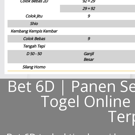
Colok Bebas 2D
92 = 29
29 = 92
Colok Jitu
9
Shio
Kembang Kempis Kembar
Colok Bebas
9
Tengah Tepi
D 50 - 50
Ganjil
Besar
Silang Homo
Bet 6D | Panen Se
Togel Online
Ter