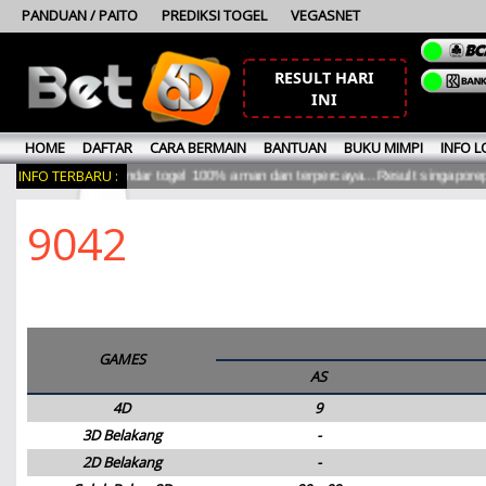
PANDUAN / PAITO
PREDIKSI TOGEL
VEGASNET
RESULT HARI
INI
HOME
DAFTAR
CARA BERMAIN
BANTUAN
BUKU MIMPI
INFO 
INFO TERBARU :
 di Bet 6D. Bandar togel 100% aman dan terpercaya...Result singaporepools
9042
GAMES
AS
4D
9
3D Belakang
-
2D Belakang
-