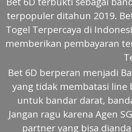
Bet 6D terbukti sebagai ban
terpopuler ditahun 2019. Be
Togel Terpercaya di Indonesia
memberikan pembayaran ter
T
Bet 6D berperan menjadi Ba
yang tidak membatasi line 
untuk bandar darat, banda
Jangan ragu karena Agen SGP
partner yang bisa dianda