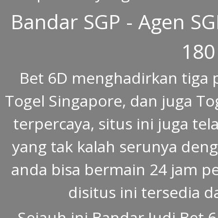
Bandar SGP - Agen SG
180
Bet 6D menghadirkan tiga p
Togel Singapore, dan juga To
terpercaya, situs ini juga t
yang tak kalah serunya deng
anda bisa bermain 24 jam p
disitus ini tersedia 
Sejauh ini Bandar Judi Bet 