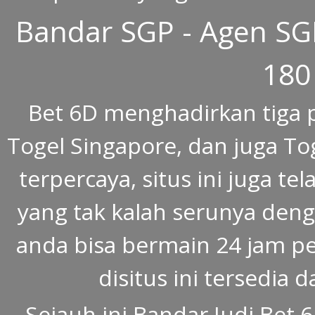
Bandar SGP - Agen SG
180
Bet 6D menghadirkan tiga p
Togel Singapore, dan juga To
terpercaya, situs ini juga t
yang tak kalah serunya deng
anda bisa bermain 24 jam p
disitus ini tersedia 
Sejauh ini Bandar Judi Bet 