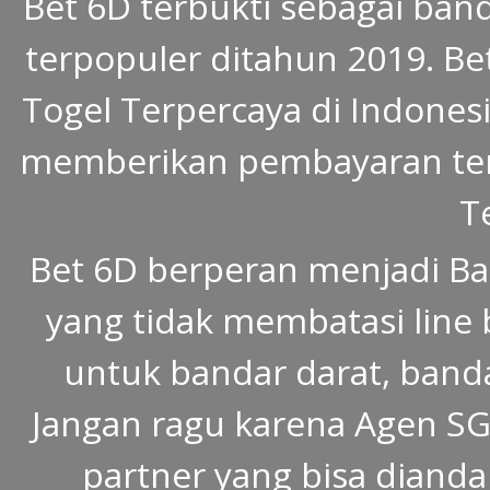
Bet 6D terbukti sebagai ban
terpopuler ditahun 2019. Be
Togel Terpercaya di Indonesia
memberikan pembayaran ter
T
Bet 6D berperan menjadi Ba
yang tidak membatasi line 
untuk bandar darat, banda
Jangan ragu karena Agen SGP
partner yang bisa dianda