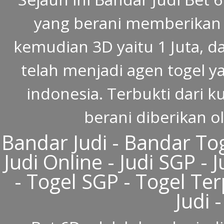
yang berani memberikan h
kemudian 3D yaitu 1 Juta, d
telah menjadi agen togel y
indonesia. Terbukti dari k
berani diberikan o
Bandar Judi - Bandar Tog
Judi Online - Judi SGP - 
- Togel SGP - Togel Te
Judi 