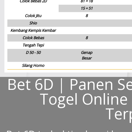
Colok Bebas 2D
81 = 18
15 = 51
Colok Jitu
8
Shio
Kembang Kempis Kembar
Colok Bebas
8
Tengah Tepi
D 50 - 50
Genap
Besar
Silang Homo
Bet 6D | Panen Se
Togel Online
Ter