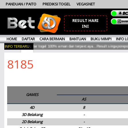
PANDUAN / PAITO
PREDIKSI TOGEL
VEGASNET
RESULT HARI
INI
HOME
DAFTAR
CARA BERMAIN
BANTUAN
BUKU MIMPI
INFO 
INFO TERBARU :
 Bet 6D. Bandar togel 100% aman dan terpercaya...Result singaporepools b
8185
GAMES
AS
4D
8
3D Belakang
-
2D Belakang
-