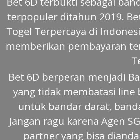
Bet 6D terbukti sebagai ban
terpopuler ditahun 2019. Be
Togel Terpercaya di Indonesia
memberikan pembayaran ter
T
Bet 6D berperan menjadi Ba
yang tidak membatasi line 
untuk bandar darat, banda
Jangan ragu karena Agen SGP
partner yang bisa dianda