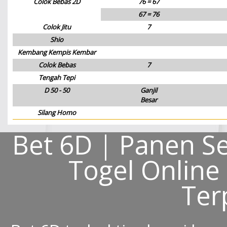
Colok Bebas 2D
76 = 67
67 = 76
Colok Jitu
7
Shio
Kembang Kempis Kembar
Colok Bebas
7
Tengah Tepi
D 50 - 50
Ganjil
Besar
Silang Homo
Bet 6D | Panen Se
Togel Online
Ter