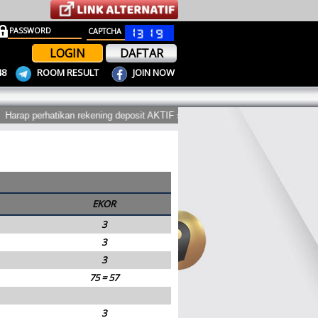
LOGIN
DAFTAR
48
ROOM RESULT
JOIN NOW
ap perhatikan rekening deposit AKTIF sebelum melakukan transfer dana !!!
EKOR
3
3
3
75 = 57
3