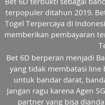
Bet 6D terbukti sebagai ban
terpopuler ditahun 2019. Be
Togel Terpercaya di Indonesia
memberikan pembayaran ter
T
Bet 6D berperan menjadi Ba
yang tidak membatasi line 
untuk bandar darat, banda
Jangan ragu karena Agen SGP
partner yang bisa dianda