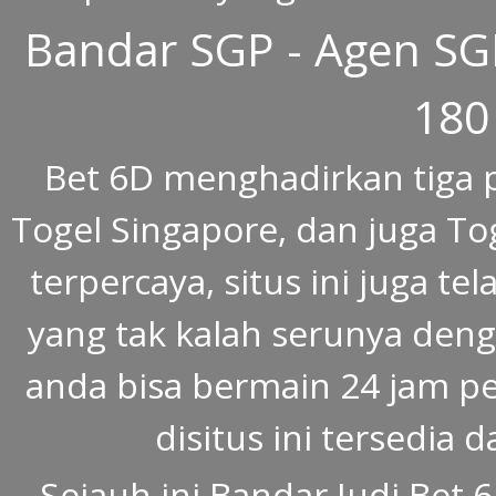
Bandar SGP - Agen SG
180
Bet 6D menghadirkan tiga p
Togel Singapore, dan juga To
terpercaya, situs ini juga t
yang tak kalah serunya deng
anda bisa bermain 24 jam p
disitus ini tersedia 
Sejauh ini Bandar Judi Bet 