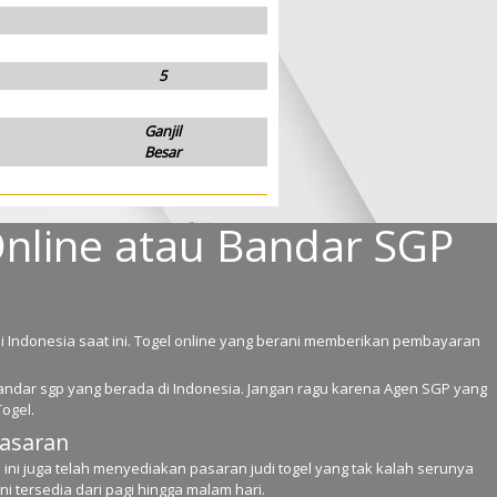
5
Ganjil
Besar
Online atau Bandar SGP
 di Indonesia saat ini. Togel online yang berani memberikan pembayaran
bandar sgp yang berada di Indonesia. Jangan ragu karena Agen SGP yang
Togel.
Pasaran
 ini juga telah menyediakan pasaran judi togel yang tak kalah serunya
i tersedia dari pagi hingga malam hari.