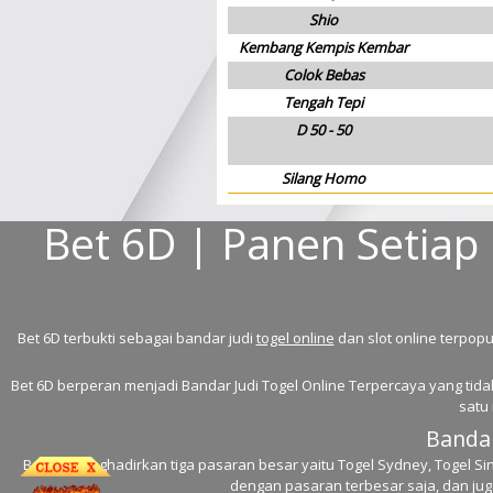
Shio
Kembang Kempis Kembar
Colok Bebas
Tengah Tepi
D 50 - 50
Silang Homo
Bet 6D | Panen Setiap
Bet 6D terbukti sebagai bandar judi
togel online
dan slot online terpopu
Bet 6D berperan menjadi Bandar Judi Togel Online Terpercaya yang tid
satu 
Bandar
Bet 6D menghadirkan tiga pasaran besar yaitu Togel Sydney, Togel Sin
dengan pasaran terbesar saja, dan juga