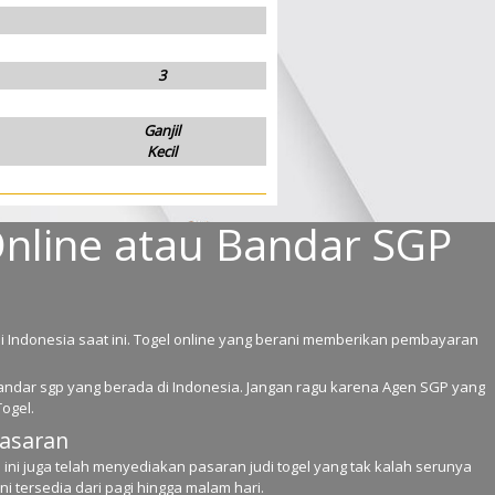
3
Ganjil
Kecil
Online atau Bandar SGP
 di Indonesia saat ini. Togel online yang berani memberikan pembayaran
bandar sgp yang berada di Indonesia. Jangan ragu karena Agen SGP yang
Togel.
Pasaran
 ini juga telah menyediakan pasaran judi togel yang tak kalah serunya
i tersedia dari pagi hingga malam hari.