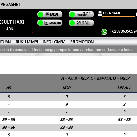
VEGASNET
ESULT HARI
INI
+62878635059
NTUAN
BUKU MIMPI
INFO LOMBA
PROMOTION
 terpercaya...Result singaporepools berdasarkan rumus konversi lama.. Ha
A = AS, B = KOP, C = KEPALA, D = EKOR
AS
KOP
KEPALA
5
9
3
-
9
3
-
-
3
59 = 95
53 = 35
53 = 35
93 = 39
33 = 33
5
9
3