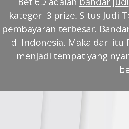
Bet 6D adalah
bandar judi
kategori 3 prize. Situs Jud
pembayaran terbesar. Bandar 
di Indonesia. Maka dari itu 
menjadi tempat yang nya
be