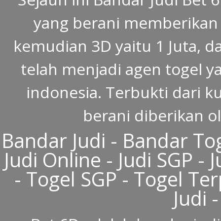
yang berani memberikan h
kemudian 3D yaitu 1 Juta, d
telah menjadi agen togel y
indonesia. Terbukti dari k
berani diberikan o
Bandar Judi - Bandar Tog
Judi Online - Judi SGP - 
- Togel SGP - Togel Te
Judi 