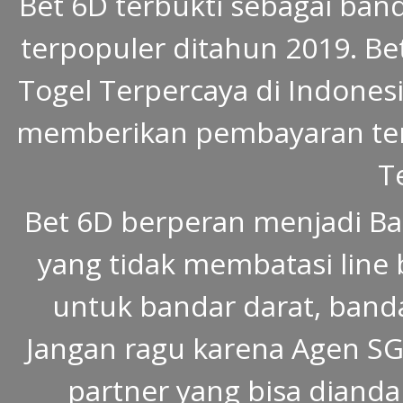
Bet 6D terbukti sebagai ban
terpopuler ditahun 2019. Be
Togel Terpercaya di Indonesia
memberikan pembayaran ter
T
Bet 6D berperan menjadi Ba
yang tidak membatasi line 
untuk bandar darat, banda
Jangan ragu karena Agen SGP
partner yang bisa dianda