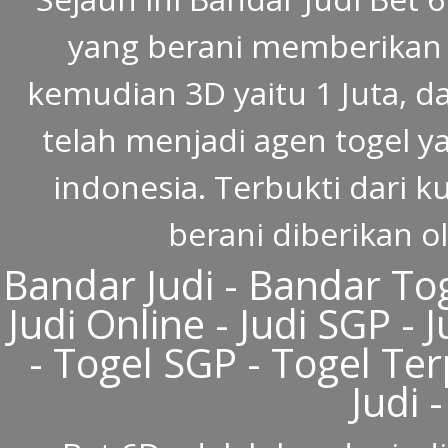
yang berani memberikan h
kemudian 3D yaitu 1 Juta, d
telah menjadi agen togel y
indonesia. Terbukti dari k
berani diberikan o
Bandar Judi - Bandar Tog
Judi Online - Judi SGP - 
- Togel SGP - Togel Te
Judi 