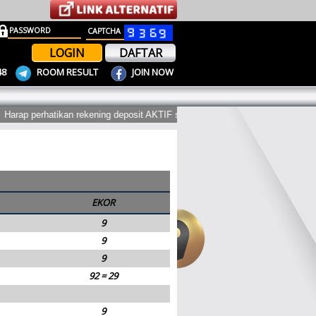
LOGIN
DAFTAR
48
ROOM RESULT
JOIN NOW
ap perhatikan rekening deposit AKTIF sebelum melakukan transfer dana !!!
EKOR
9
9
9
92 = 29
9