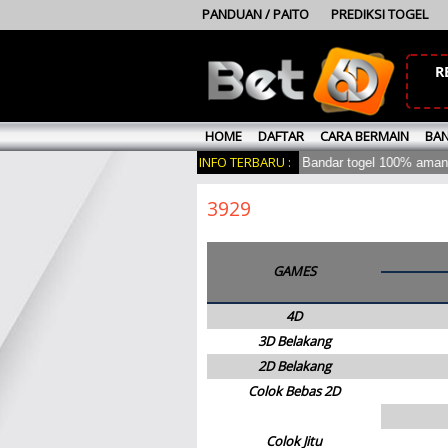
PANDUAN / PAITO
PREDIKSI TOGEL
R
HOME
DAFTAR
CARA BERMAIN
BA
INFO TERBARU :
Selamat datang di Bet 6D. Bandar togel 100% aman dan 
3929
GAMES
4D
3D Belakang
2D Belakang
Colok Bebas 2D
Colok Jitu