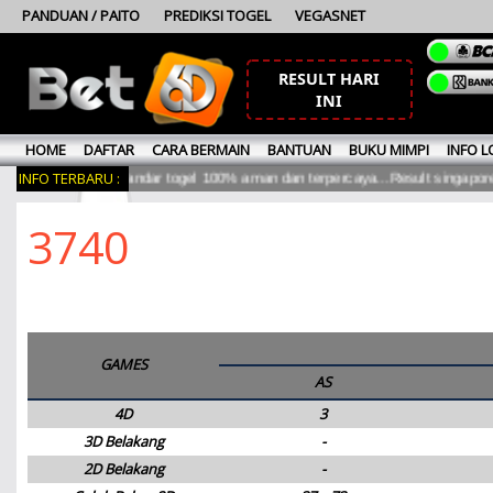
PANDUAN / PAITO
PREDIKSI TOGEL
VEGASNET
RESULT HARI
INI
HOME
DAFTAR
CARA BERMAIN
BANTUAN
BUKU MIMPI
INFO 
INFO TERBARU :
 di Bet 6D. Bandar togel 100% aman dan terpercaya...Result singaporepool
3740
GAMES
AS
4D
3
3D Belakang
-
2D Belakang
-