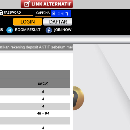
LOGIN
DAFTAR
48
ROOM RESULT
JOIN NOW
n rekening deposit AKTIF sebelum melakukan transfer dana !!!
EKOR
4
4
4
49 = 94
4