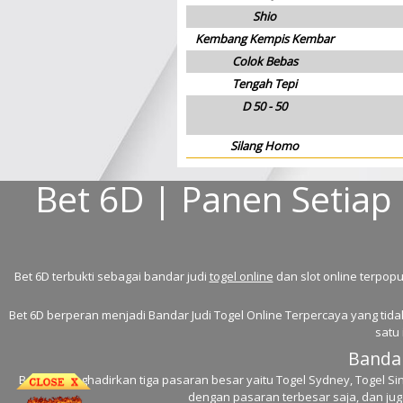
Shio
Kembang Kempis Kembar
Colok Bebas
Tengah Tepi
D 50 - 50
Silang Homo
Bet 6D | Panen Setiap
Bet 6D terbukti sebagai bandar judi
togel online
dan slot online terpopu
Bet 6D berperan menjadi Bandar Judi Togel Online Terpercaya yang tid
satu 
Bandar
Bet 6D menghadirkan tiga pasaran besar yaitu Togel Sydney, Togel Sin
dengan pasaran terbesar saja, dan juga