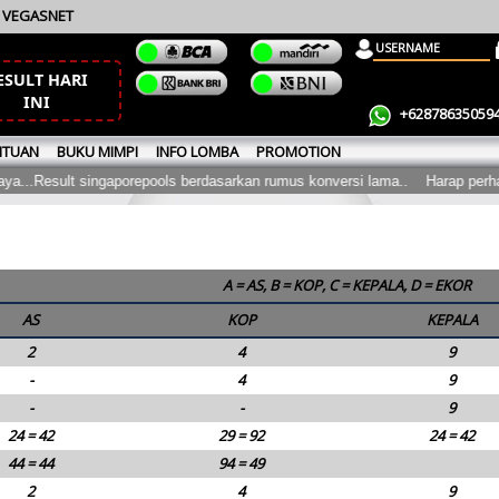
VEGASNET
ESULT HARI
INI
+62878635059
NTUAN
BUKU MIMPI
INFO LOMBA
PROMOTION
..Result singaporepools berdasarkan rumus konversi lama.. Harap perhatika
A = AS, B = KOP, C = KEPALA, D = EKOR
AS
KOP
KEPALA
2
4
9
-
4
9
-
-
9
24 = 42
29 = 92
24 = 42
44 = 44
94 = 49
2
4
9