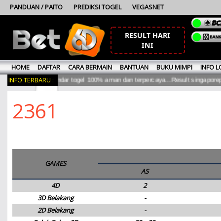
PANDUAN / PAITO
PREDIKSI TOGEL
VEGASNET
RESULT HARI
INI
HOME
DAFTAR
CARA BERMAIN
BANTUAN
BUKU MIMPI
INFO 
INFO TERBARU :
di Bet 6D. Bandar togel 100% aman dan terpercaya...Result singaporepools
2361
GAMES
AS
4D
2
3D Belakang
-
2D Belakang
-