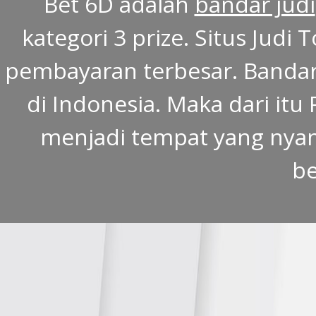
Bet 6D adalah
bandar judi
kategori 3 prize. Situs Jud
pembayaran terbesar. Bandar 
di Indonesia. Maka dari itu 
menjadi tempat yang nya
be