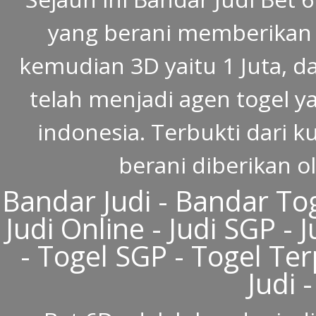
yang berani memberikan h
kemudian 3D yaitu 1 Juta, d
telah menjadi agen togel y
indonesia. Terbukti dari k
berani diberikan o
Bandar Judi - Bandar Tog
Judi Online - Judi SGP - 
- Togel SGP - Togel Te
Judi 