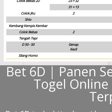
Colok Bebas 2D
23 = 32
31 = 13
Colok Jitu
2
Shio
Kembang Kempis Kembar
Colok Bebas
2
Tengah Tepi
D 50 - 50
Genap
Kecil
Silang Homo
Bet 6D | Panen Se
Togel Online
Ter