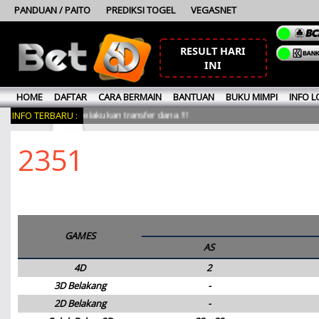
PANDUAN / PAITO
PREDIKSI TOGEL
VEGASNET
RESULT HARI
INI
HOME
DAFTAR
CARA BERMAIN
BANTUAN
BUKU MIMPI
INFO 
INFO TERBARU :
TIF sebelum melakukan transfer dana !!!
2351
GAMES
AS
4D
2
3D Belakang
-
2D Belakang
-