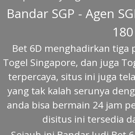
Bandar SGP - Agen SG
180
Bet 6D menghadirkan tiga p
Togel Singapore, dan juga To
terpercaya, situs ini juga t
yang tak kalah serunya deng
anda bisa bermain 24 jam p
disitus ini tersedia 
Sejauh ini Bandar Judi Bet 