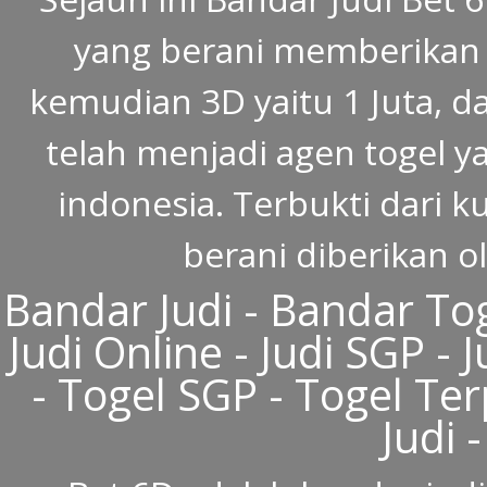
yang berani memberikan h
kemudian 3D yaitu 1 Juta, d
telah menjadi agen togel y
indonesia. Terbukti dari k
berani diberikan o
Bandar Judi - Bandar Tog
Judi Online - Judi SGP - 
- Togel SGP - Togel Te
Judi 