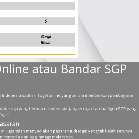
5
Ganjil
Besar
Online atau Bandar SGP
 di Indonesia saat ini. Togel online yang berani memberikan pembayaran
bandar sgp yang berada di Indonesia. Jangan ragu karena Agen SGP yang
Togel.
Pasaran
 ini juga telah menyediakan pasaran judi togel yang tak kalah serunya
i tersedia dari pagi hingga malam hari.