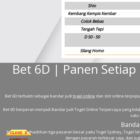
Shio
Kembang Kempis Kembar
Colok Bebas
Tengah Tepi
D 50 - 50
Silang Homo
Bet 6D | Panen Setiap
Bet 6D terbukti sebagai bandar judi
togel online
dan slot online terpopu
Bet 6D berperan menjadi Bandar Judi Togel Online Terpercaya yang tid
satu 
Bandar
Bet 6D menghadirkan tiga pasaran besar yaitu Togel Sydney, Togel Sin
dengan pasaran terbesar saja, dan juga