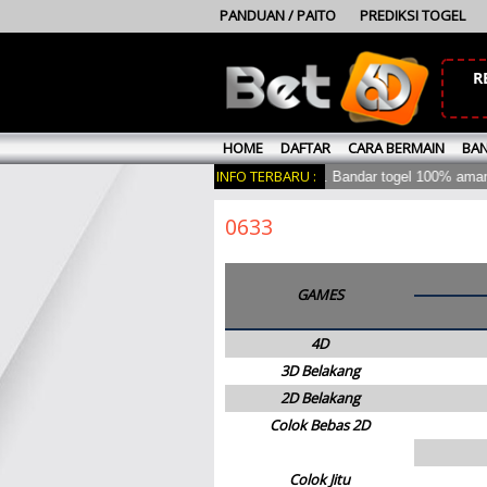
PANDUAN / PAITO
PREDIKSI TOGEL
R
HOME
DAFTAR
CARA BERMAIN
BA
INFO TERBARU :
Selamat datang di Bet 6D. Bandar togel 100% aman dan
0633
GAMES
4D
3D Belakang
2D Belakang
Colok Bebas 2D
Colok Jitu