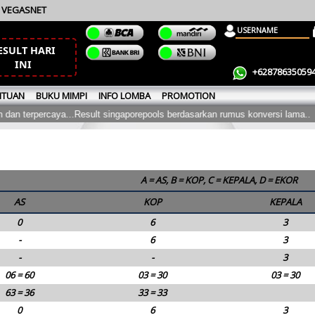
VEGASNET
ESULT HARI
INI
+62878635059
NTUAN
BUKU MIMPI
INFO LOMBA
PROMOTION
 terpercaya...Result singaporepools berdasarkan rumus konversi lama.. Ha
A = AS, B = KOP, C = KEPALA, D = EKOR
AS
KOP
KEPALA
0
6
3
-
6
3
-
-
3
06 = 60
03 = 30
03 = 30
63 = 36
33 = 33
0
6
3