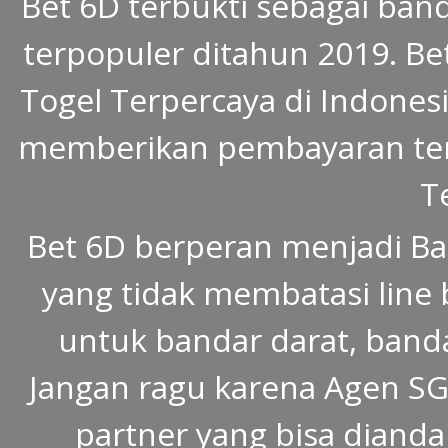
Bet 6D terbukti sebagai ban
terpopuler ditahun 2019. Be
Togel Terpercaya di Indonesia
memberikan pembayaran ter
T
Bet 6D berperan menjadi Ba
yang tidak membatasi line 
untuk bandar darat, banda
Jangan ragu karena Agen SGP
partner yang bisa dianda