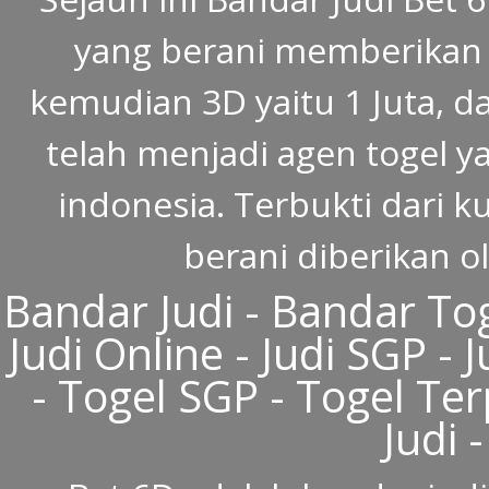
yang berani memberikan h
kemudian 3D yaitu 1 Juta, d
telah menjadi agen togel y
indonesia. Terbukti dari k
berani diberikan o
Bandar Judi - Bandar Tog
Judi Online - Judi SGP - 
- Togel SGP - Togel Te
Judi 