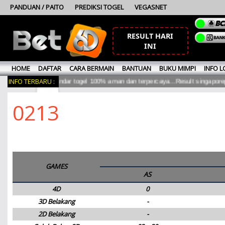
PANDUAN / PAITO
PREDIKSI TOGEL
VEGASNET
RESULT HARI
INI
HOME
DAFTAR
CARA BERMAIN
BANTUAN
BUKU MIMPI
INFO 
INFO TERBARU :
 di Bet 6D. Bandar togel 100% aman dan terpercaya...Result singaporepool
0213
GAMES
AS
4D
0
3D Belakang
-
2D Belakang
-