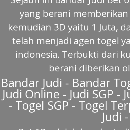
yang berani memberikan h
kemudian 3D yaitu 1 Juta, d
telah menjadi agen togel y
indonesia. Terbukti dari k
berani diberikan o
Bandar Judi - Bandar Tog
Judi Online - Judi SGP - 
- Togel SGP - Togel Te
Judi 