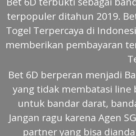
Bet 6D terbukti sebagai ban
terpopuler ditahun 2019. Be
Togel Terpercaya di Indonesia
memberikan pembayaran ter
T
Bet 6D berperan menjadi Ba
yang tidak membatasi line 
untuk bandar darat, banda
Jangan ragu karena Agen SGP
partner yang bisa dianda